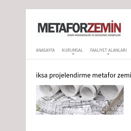
ANASAYFA
KURUMSAL
FAALIYET ALANLARI
iksa projelendirme metafor zem