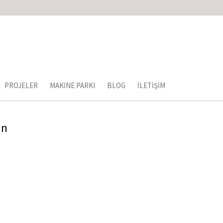
PROJELER
MAKINE PARKI
BLOG
İLETIŞIM
in