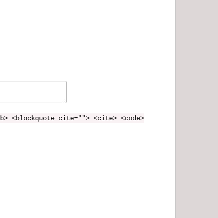
b> <blockquote cite=""> <cite> <code>