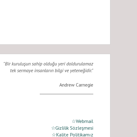
"Bir kuruluşun sahip olduğu yeri doldurulamaz
tek sermaye insanların bilgi ve yeteneğidir."
Andrew Carnegie
_________________________
☆Webmail
☆Gizlilik Sözleşmesi
☆Kalite Politikamız