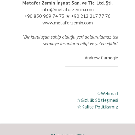
Metafor Zemin İnşaat San. ve Tic. Ltd. Şti.
info@metaforzemin.com
+90 850 969 74 73 ★ +90 212 217 77 76
www.metaforzemin.com
"Bir kuruluşun sahip olduğu yeri doldurulamaz tek
sermaye insanların bilgi ve yeteneğidir."
Andrew Carnegie
_________________________
☆Webmail
☆Gizlilik Sözleşmesi
☆Kalite Politikamız