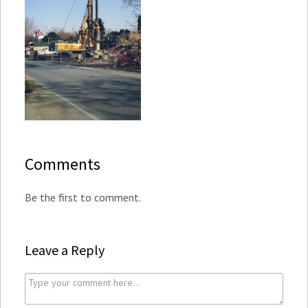
Comments
Be the first to comment.
Leave a Reply
C
o