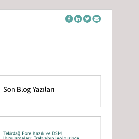
Son Blog Yazıları
Tekirdağ Fore Kazık ve DSM
Uygulamaları: Trakya’nın Jeolojisinde