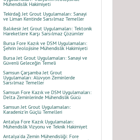
Mühendislik Hakimiyeti
Tekirdağ Jet Grout Uygulamaları: Sanayi
ve Liman Kentinde Sarsılmaz Temeller
Balıkesir Jet Grout Uygulamaları: Tektonik
Hareketlere Karşı Sarsılmaz Çözümler
Bursa Fore Kazık ve DSM Uygulamaları:
Şehrin Jeolojisine Mühendislik Hakimiyeti
Bursa Jet Grout Uygulamaları: Sanayi ve
Güvenli Geleceğin Temeli
Samsun Çarşamba Jet Grout
Uygulamaları: Alüvyon Zeminlerde
Sarsılmaz Temeller
Samsun Fore Kazık ve DSM Uygulamaları:
Delta Zeminlerinde Mühendislik Gücü
Samsun Jet Grout Uygulamaları:
Karadeniz’in Güçlü Temelleri
Antalya Fore Kazık Uygulamaları:
Mühendislik Vizyonu ve Teknik Hakimiyet
Antalya’da Zemin Mühendisliği: Fore