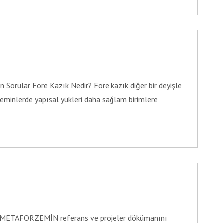
n Sorular Fore Kazık Nedir? Fore kazık diğer bir deyişle
eminlerde yapısal yükleri daha sağlam birimlere
z METAFORZEMİN referans ve projeler dökümanını