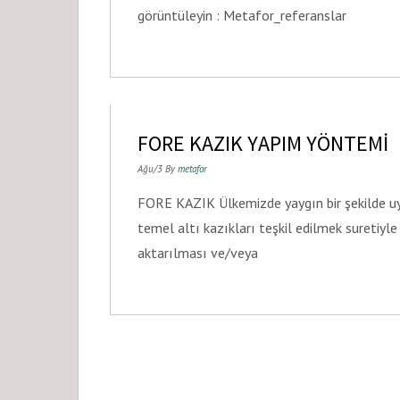
görüntüleyin : Metafor_referanslar
FORE KAZIK YAPIM YÖNTEMİ
Ağu/3 By
metafor
FORE KAZIK Ülkemizde yaygın bir şekilde uyg
temel altı kazıkları teşkil edilmek suretiy
aktarılması ve/veya