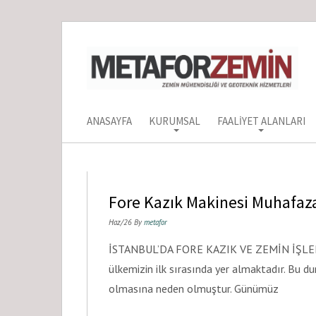
ANASAYFA
KURUMSAL
FAALIYET ALANLARI
Fore Kazık Makinesi Muhafaz
Haz/26 By
metafor
İSTANBUL’DA FORE KAZIK VE ZEMİN İŞLERİ İs
ülkemizin ilk sırasında yer almaktadır. Bu d
olmasına neden olmuştur. Günümüz