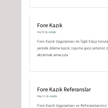
Fore Kazık
Nis/30 By
metafor
Fore Kazık Uygulaması ile İlgili Sıkça Sorula
yerinde dökme kazık, taşıma gücü yetersiz z
aktarmak amacıyla
Fore Kazık Referanslar
May/11 By
metafor
Fore Kazık Uygulaması ve Referanslarımı