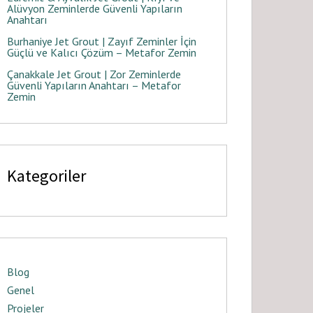
Alüvyon Zeminlerde Güvenli Yapıların
Anahtarı
Burhaniye Jet Grout | Zayıf Zeminler İçin
Güçlü ve Kalıcı Çözüm – Metafor Zemin
Çanakkale Jet Grout | Zor Zeminlerde
Güvenli Yapıların Anahtarı – Metafor
Zemin
Kategoriler
Blog
Genel
Projeler