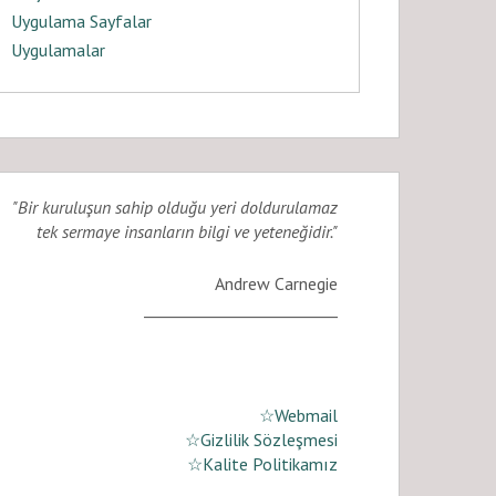
Uygulama Sayfalar
Uygulamalar
"Bir kuruluşun sahip olduğu yeri doldurulamaz
tek sermaye insanların bilgi ve yeteneğidir."
Andrew Carnegie
_________________________
☆Webmail
☆Gizlilik Sözleşmesi
☆Kalite Politikamız