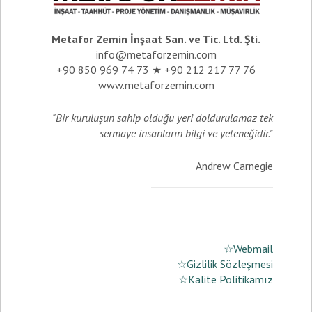
Metafor Zemin İnşaat San. ve Tic. Ltd. Şti.
info@metaforzemin.com
+90 850 969 74 73 ★ +90 212 217 77 76
www.metaforzemin.com
"Bir kuruluşun sahip olduğu yeri doldurulamaz tek
sermaye insanların bilgi ve yeteneğidir."
Andrew Carnegie
_________________________
☆Webmail
☆Gizlilik Sözleşmesi
☆Kalite Politikamız