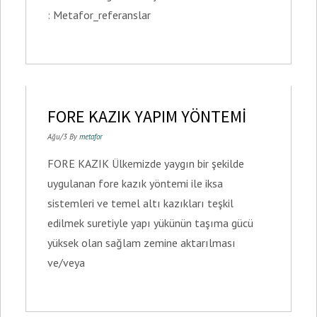
: Metafor_referanslar
FORE KAZIK YAPIM YÖNTEMİ
Ağu/3 By
metafor
FORE KAZIK Ülkemizde yaygın bir şekilde
uygulanan fore kazık yöntemi ile iksa
sistemleri ve temel altı kazıkları teşkil
edilmek suretiyle yapı yükünün taşıma gücü
yüksek olan sağlam zemine aktarılması
ve/veya