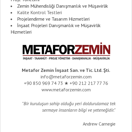
Zemin Mühendisliği Danışmanlık ve Müşavirlik
Kalite Kontrol Testleri
Projelendirme ve Tasarım Hizmetleri
İnşaat Projeleri Danışmanlık ve Müşavirlik
Hizmetleri
Metafor Zemin İnşaat San. ve Tic. Ltd. Şti.
info@metaforzemin.com
+90 850 969 74 73 ★ +90 212 217 77 76
www.metaforzemin.com
"Bir kuruluşun sahip olduğu yeri doldurulamaz tek
sermaye insanların bilgi ve yeteneğidir."
Andrew Carnegie
_________________________