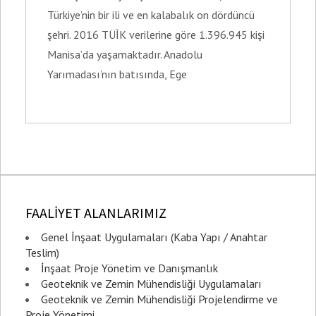
Türkiye’nin bir ili ve en kalabalık on dördüncü
şehri. 2016 TÜİK verilerine göre 1.396.945 kişi
Manisa’da yaşamaktadır. Anadolu
Yarımadası’nın batısında, Ege
FAALİYET ALANLARIMIZ
Genel İnşaat Uygulamaları (Kaba Yapı / Anahtar
Teslim)
İnşaat Proje Yönetim ve Danışmanlık
Geoteknik ve Zemin Mühendisliği Uygulamaları
Geoteknik ve Zemin Mühendisliği Projelendirme ve
Proje Yönetimi