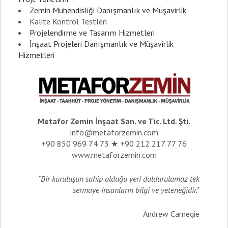
Zemin Mühendisliği Danışmanlık ve Müşavirlik
Kalite Kontrol Testleri
Projelendirme ve Tasarım Hizmetleri
İnşaat Projeleri Danışmanlık ve Müşavirlik
Hizmetleri
Metafor Zemin İnşaat San. ve Tic. Ltd. Şti.
info@metaforzemin.com
+90 850 969 74 73 ★ +90 212 217 77 76
www.metaforzemin.com
"Bir kuruluşun sahip olduğu yeri doldurulamaz tek
sermaye insanların bilgi ve yeteneğidir."
Andrew Carnegie
_________________________