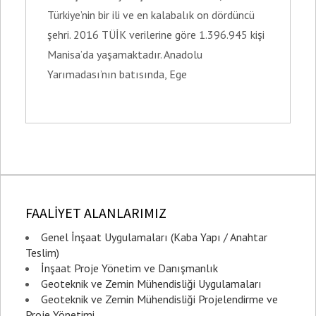
Türkiye’nin bir ili ve en kalabalık on dördüncü
şehri. 2016 TÜİK verilerine göre 1.396.945 kişi
Manisa’da yaşamaktadır. Anadolu
Yarımadası’nın batısında, Ege
FAALİYET ALANLARIMIZ
Genel İnşaat Uygulamaları (Kaba Yapı / Anahtar
Teslim)
İnşaat Proje Yönetim ve Danışmanlık
Geoteknik ve Zemin Mühendisliği Uygulamaları
Geoteknik ve Zemin Mühendisliği Projelendirme ve
Proje Yönetimi