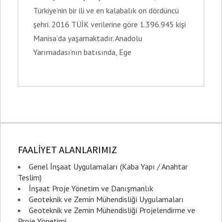
Türkiye’nin bir ili ve en kalabalık on dördüncü
şehri. 2016 TÜİK verilerine göre 1.396.945 kişi
Manisa’da yaşamaktadır. Anadolu
Yarımadası’nın batısında, Ege
FAALİYET ALANLARIMIZ
Genel İnşaat Uygulamaları (Kaba Yapı / Anahtar
Teslim)
İnşaat Proje Yönetim ve Danışmanlık
Geoteknik ve Zemin Mühendisliği Uygulamaları
Geoteknik ve Zemin Mühendisliği Projelendirme ve
Proje Yönetimi