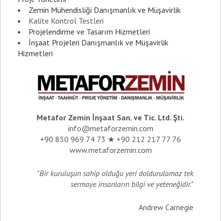
Zemin Mühendisliği Danışmanlık ve Müşavirlik
Kalite Kontrol Testleri
Projelendirme ve Tasarım Hizmetleri
İnşaat Projeleri Danışmanlık ve Müşavirlik
Hizmetleri
Metafor Zemin İnşaat San. ve Tic. Ltd. Şti.
info@metaforzemin.com
+90 850 969 74 73 ★ +90 212 217 77 76
www.metaforzemin.com
"Bir kuruluşun sahip olduğu yeri doldurulamaz tek
sermaye insanların bilgi ve yeteneğidir."
Andrew Carnegie
_________________________