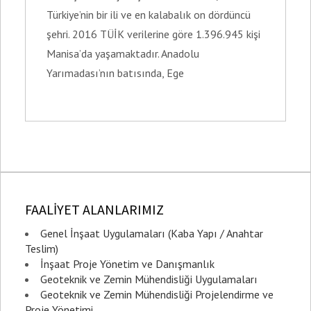
Türkiye’nin bir ili ve en kalabalık on dördüncü
şehri. 2016 TÜİK verilerine göre 1.396.945 kişi
Manisa’da yaşamaktadır. Anadolu
Yarımadası’nın batısında, Ege
FAALİYET ALANLARIMIZ
Genel İnşaat Uygulamaları (Kaba Yapı / Anahtar
Teslim)
İnşaat Proje Yönetim ve Danışmanlık
Geoteknik ve Zemin Mühendisliği Uygulamaları
Geoteknik ve Zemin Mühendisliği Projelendirme ve
Proje Yönetimi