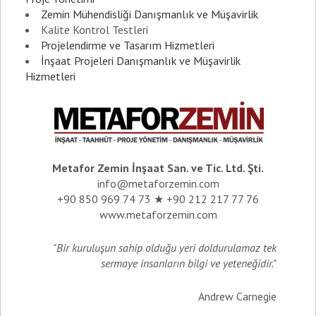
Zemin Mühendisliği Danışmanlık ve Müşavirlik
Kalite Kontrol Testleri
Projelendirme ve Tasarım Hizmetleri
İnşaat Projeleri Danışmanlık ve Müşavirlik
Hizmetleri
Metafor Zemin İnşaat San. ve Tic. Ltd. Şti.
info@metaforzemin.com
+90 850 969 74 73 ★ +90 212 217 77 76
www.metaforzemin.com
"Bir kuruluşun sahip olduğu yeri doldurulamaz tek
sermaye insanların bilgi ve yeteneğidir."
Andrew Carnegie
_________________________