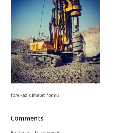
fore kazık imalat formu
Comments
Be the first to comment.