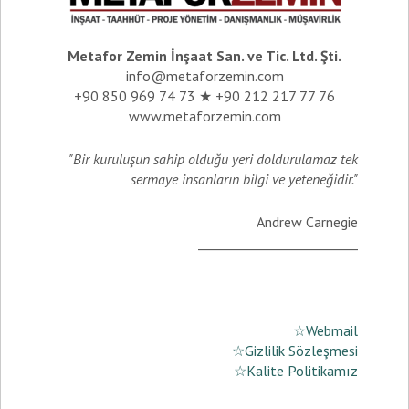
Metafor Zemin İnşaat San. ve Tic. Ltd. Şti.
info@metaforzemin.com
+90 850 969 74 73 ★ +90 212 217 77 76
www.metaforzemin.com
"Bir kuruluşun sahip olduğu yeri doldurulamaz tek
sermaye insanların bilgi ve yeteneğidir."
Andrew Carnegie
_________________________
☆Webmail
☆Gizlilik Sözleşmesi
☆Kalite Politikamız