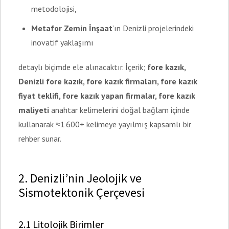
metodolojisi,
Metafor Zemin İnşaat
’ın Denizli projelerindeki
inovatif yaklaşımı
detaylı biçimde ele alınacaktır. İçerik;
fore kazık,
Denizli fore kazık, fore kazık firmaları, fore kazık
fiyat teklifi, fore kazık yapan firmalar, fore kazık
maliyeti
anahtar kelimelerini doğal bağlam içinde
kullanarak ≈1 600+ kelimeye yayılmış kapsamlı bir
rehber sunar.
2. Denizli’nin Jeolojik ve
Sismotektonik Çerçevesi
2.1 Litolojik Birimler