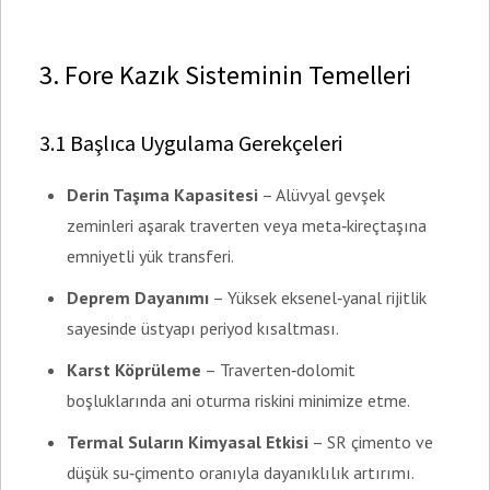
3. Fore Kazık Sisteminin Temelleri
3.1 Başlıca Uygulama Gerekçeleri
Derin Taşıma Kapasitesi
– Alüvyal gevşek
zeminleri aşarak traverten veya meta‑kireçtaşına
emniyetli yük transferi.
Deprem Dayanımı
– Yüksek eksenel‑yanal rijitlik
sayesinde üstyapı periyod kısaltması.
Karst Köprüleme
– Traverten‑dolomit
boşluklarında ani oturma riskini minimize etme.
Termal Suların Kimyasal Etkisi
– SR çimento ve
düşük su‑çimento oranıyla dayanıklılık artırımı.