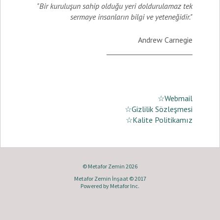
"Bir kuruluşun sahip olduğu yeri doldurulamaz tek
sermaye insanların bilgi ve yeteneğidir."
Andrew Carnegie
_________________________
☆Webmail
☆Gizlilik Sözleşmesi
☆Kalite Politikamız
© Metafor Zemin 2026
Metafor Zemin İnşaat © 2017
Powered by
Metafor Inc.