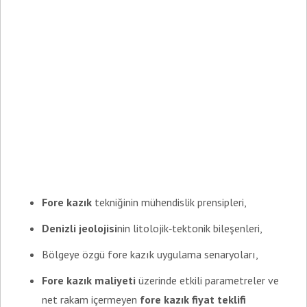
Fore kazık
tekniğinin mühendislik prensipleri,
Denizli jeolojisi
nin litolojik‑tektonik bileşenleri,
Bölgeye özgü fore kazık uygulama senaryoları,
Fore kazık maliyeti
üzerinde etkili parametreler ve
net rakam içermeyen
fore kazık fiyat teklifi