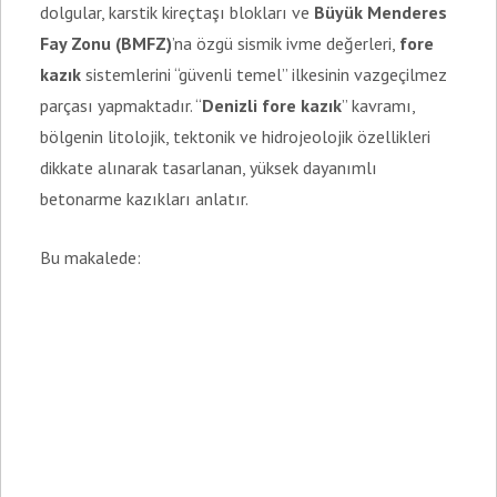
dolgular, karstik kireçtaşı blokları ve
Büyük Menderes
Fay Zonu (BMFZ)
’na özgü sismik ivme değerleri,
fore
kazık
sistemlerini “güvenli temel” ilkesinin vazgeçilmez
parçası yapmaktadır. “
Denizli fore kazık
” kavramı,
bölgenin litolojik, tektonik ve hidrojeolojik özellikleri
dikkate alınarak tasarlanan, yüksek dayanımlı
betonarme kazıkları anlatır.
Bu makalede: