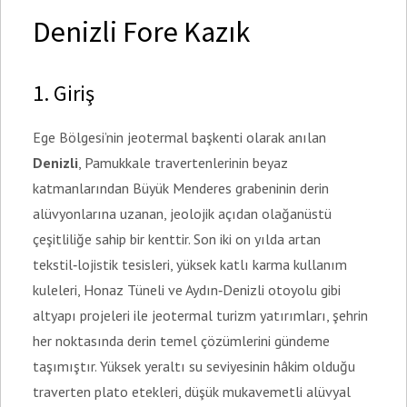
Denizli Fore Kazık
1. Giriş
Ege Bölgesi’nin jeotermal başkenti olarak anılan
Denizli
, Pamukkale travertenlerinin beyaz
katmanlarından Büyük Menderes grabeninin derin
alüvyonlarına uzanan, jeolojik açıdan olağanüstü
çeşitliliğe sahip bir kenttir. Son iki on yılda artan
tekstil‑lojistik tesisleri, yüksek katlı karma kullanım
kuleleri, Honaz Tüneli ve Aydın‑Denizli otoyolu gibi
altyapı projeleri ile jeotermal turizm yatırımları, şehrin
her noktasında derin temel çözümlerini gündeme
taşımıştır. Yüksek yeraltı su seviyesinin hâkim olduğu
traverten plato etekleri, düşük mukavemetli alüvyal