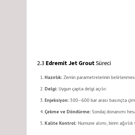
2.3
Edremit Jet Grout
Süreci
Hazırlık:
Zemin parametrelerinin belirlenmes
Delgi:
Uygun çapta delgi açılır.
Enjeksiyon:
300–600 bar arası basınçta çime
Çekme ve Döndürme:
Sondaj donanımı hesap
Kalite Kontrol:
Numune alımı, birim ağırlık 