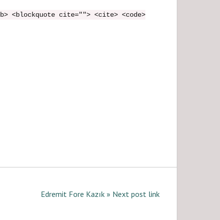
b> <blockquote cite=""> <cite> <code>
Edremit Fore Kazık » Next post link