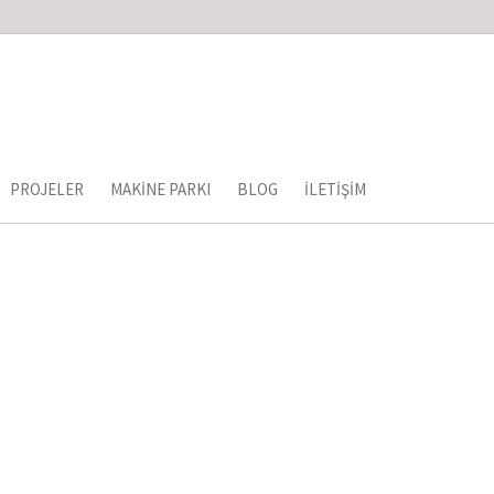
PROJELER
MAKINE PARKI
BLOG
İLETIŞIM