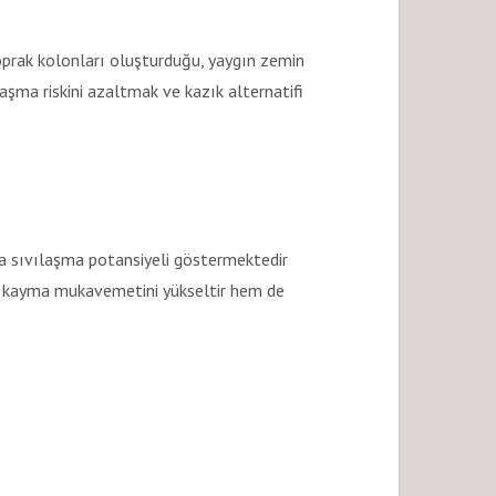
oprak kolonları oluşturduğu, yaygın zemin
aşma riskini azaltmak ve kazık alternatifi
a sıvılaşma potansiyeli göstermektedir
m kayma mukavemetini yükseltir hem de