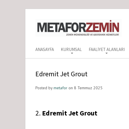
ANASAYFA
KURUMSAL
FAALIYET ALANLARI
Edremit Jet Grout
Posted by
metafor
on 8 Temmuz 2025
2.
Edremit Jet Grout