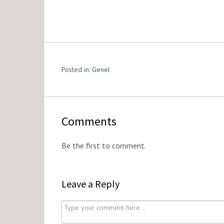
Posted in:
Genel
Comments
Be the first to comment.
Leave a Reply
C
o