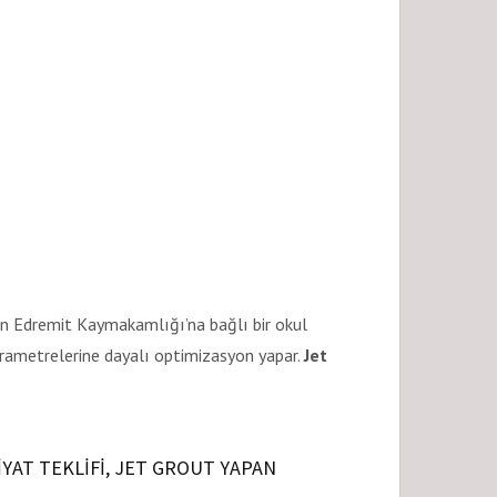
on Edremit Kaymakamlığı’na bağlı bir okul
ametrelerine dayalı optimizasyon yapar.
Jet
YAT TEKLIFI, JET GROUT YAPAN