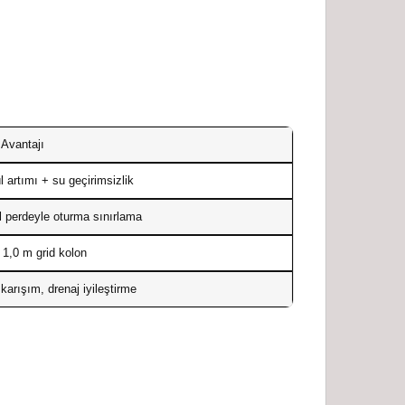
Avantajı
 artımı + su geçirimsizlik
 perdeyle oturma sınırlama
 1,0 m grid kolon
 karışım, drenaj iyileştirme