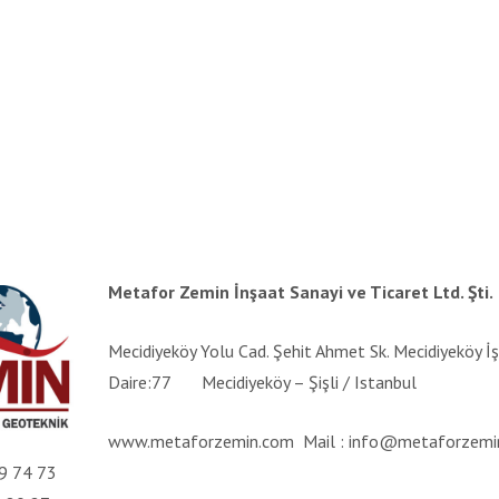
Metafor Zemin İnşaat Sanayi ve Ticaret Ltd. Şti.
Mecidiyeköy Yolu Cad. Şehit Ahmet Sk. Mecidiyeköy İş
Daire:77 Mecidiyeköy – Şişli / Istanbul
www.metaforzemin.com Mail : info@metaforzemi
9 74 73