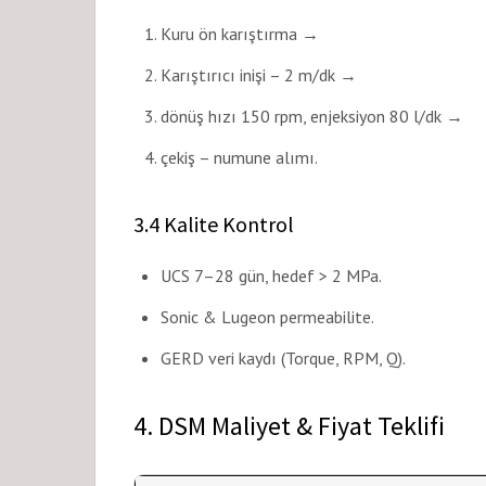
Kuru ön karıştırma →
Karıştırıcı inişi – 2 m/dk →
dönüş hızı 150 rpm, enjeksiyon 80 l/dk →
çekiş – numune alımı.
3.4 Kalite Kontrol
UCS 7–28 gün, hedef > 2 MPa.
Sonic & Lugeon permeabilite.
GERD veri kaydı (Torque, RPM, Q).
4. DSM Maliyet & Fiyat Teklifi