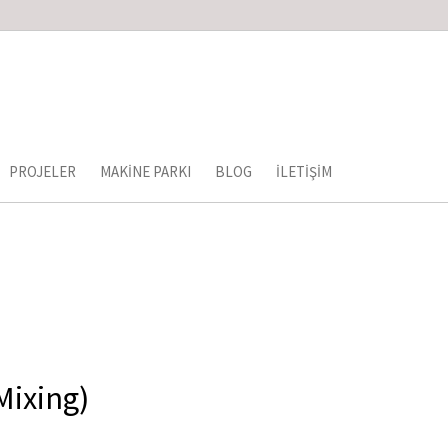
PROJELER
MAKINE PARKI
BLOG
İLETIŞIM
Mixing)