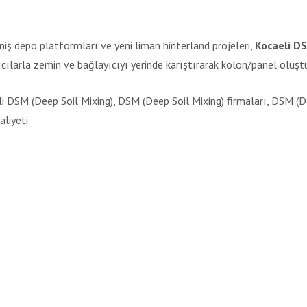
niş depo platformları ve yeni liman hinterland projeleri,
Kocaeli DS
cılarla zemin ve bağlayıcıyı yerinde karıştırarak kolon/panel oluşt
i DSM (Deep Soil Mixing), DSM (Deep Soil Mixing) firmaları, DSM (De
liyeti.