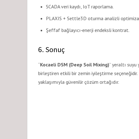
SCADA veri kaydı, IoT raporlama.
PLAXIS + Settle3D oturma analizli optimiza
Şeffaf bağlayıcı‐enerji endeksli kontrat.
6. Sonuç
“
Kocaeli DSM (Deep Soil Mixing)
” yeraltı suyu
birleştiren etkili bir zemin iyileştirme seçeneğidir.
yaklaşımıyla güvenilir çözüm ortağıdır.