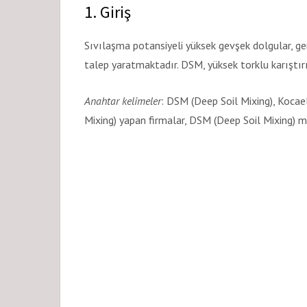
1. Giriş
Sıvılaşma potansiyeli yüksek gevşek dolgular, ge
talep yaratmaktadır. DSM, yüksek torklu karıştırı
Anahtar kelimeler
: DSM (Deep Soil Mixing), Kocael
Mixing) yapan firmalar, DSM (Deep Soil Mixing) ma