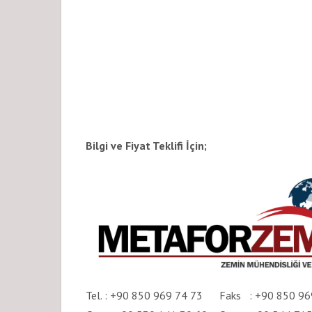
Bilgi ve Fiyat Teklifi İçin;
Tel. : +90 850 969 74 73 Faks : +90 850 96