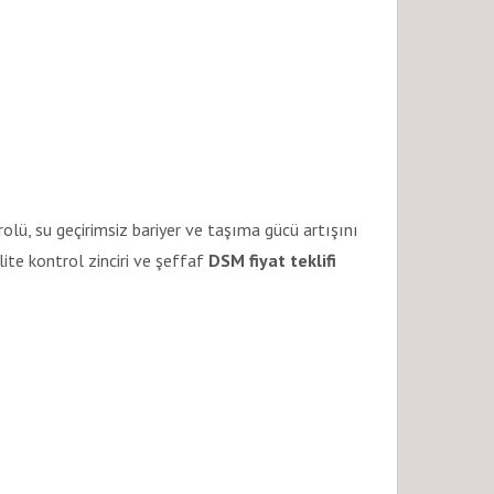
rolü, su geçirimsiz bariyer ve taşıma gücü artışını
ite kontrol zinciri ve şeffaf
DSM fiyat teklifi