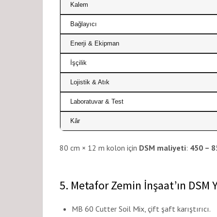
Kalem
Bağlayıcı
Enerji & Ekipman
İşçilik
Lojistik & Atık
Laboratuvar & Test
Kâr
80 cm × 12 m kolon için
DSM maliyeti
:
450 – 
5. Metafor Zemin İnşaat’ın DSM 
MB 60 Cutter Soil Mix, çift şaft karıştırıcı.