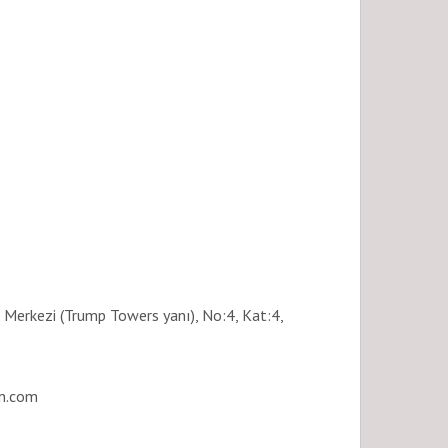
 Merkezi (Trump Towers yanı), No:4, Kat:4,
n.com