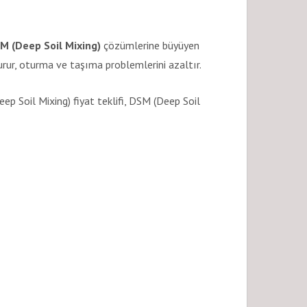
M (Deep Soil Mixing)
çözümlerine büyüyen
urur, oturma ve taşıma problemlerini azaltır.
ep Soil Mixing) fiyat teklifi, DSM (Deep Soil