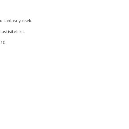
u tablası yüksek.
astisiteli kil.
%30.