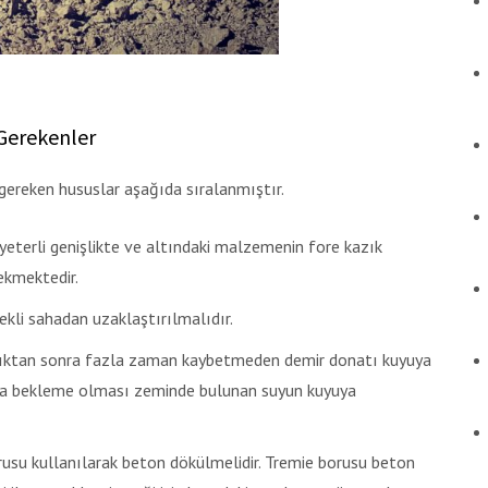
 Gerekenler
gereken hususlar aşağıda sıralanmıştır.
eterli genişlikte ve altındaki malzemenin fore kazık
ekmektedir.
kli sahadan uzaklaştırılmalıdır.
ndıktan sonra fazla zaman kaybetmeden demir donatı kuyuya
Zira bekleme olması zeminde bulunan suyun kuyuya
su kullanılarak beton dökülmelidir. Tremie borusu beton