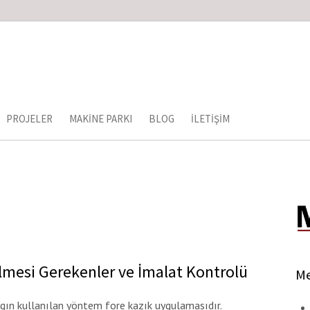
PROJELER
MAKINE PARKI
BLOG
İLETIŞIM
lmesi Gerekenler ve İmalat Kontrolü
Me
gın kullanılan yöntem fore kazık uygulamasıdır.