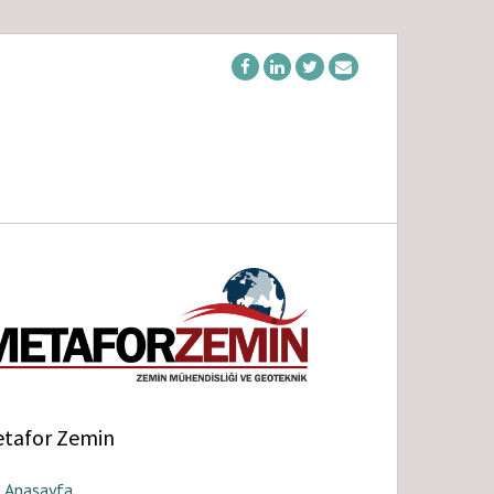
tafor Zemin
Anasayfa