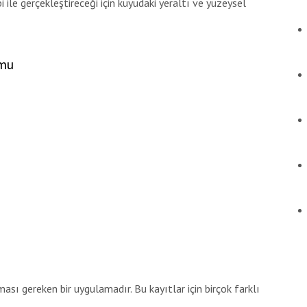
le gerçekleştireceği için kuyudaki yeraltı ve yüzeysel
rmu
ması gereken bir uygulamadır. Bu kayıtlar için birçok farklı