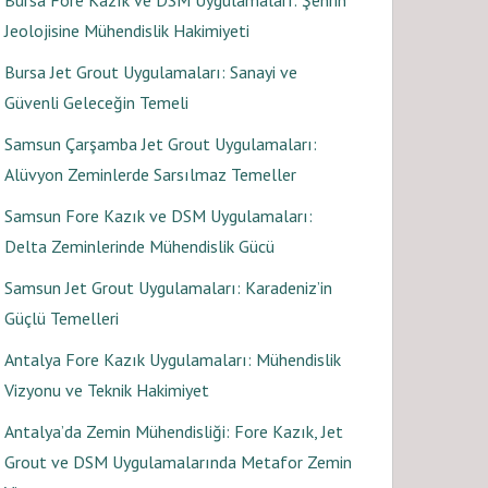
Bursa Fore Kazık ve DSM Uygulamaları: Şehrin
Jeolojisine Mühendislik Hakimiyeti
Bursa Jet Grout Uygulamaları: Sanayi ve
Güvenli Geleceğin Temeli
Samsun Çarşamba Jet Grout Uygulamaları:
Alüvyon Zeminlerde Sarsılmaz Temeller
Samsun Fore Kazık ve DSM Uygulamaları:
Delta Zeminlerinde Mühendislik Gücü
Samsun Jet Grout Uygulamaları: Karadeniz’in
Güçlü Temelleri
Antalya Fore Kazık Uygulamaları: Mühendislik
Vizyonu ve Teknik Hakimiyet
Antalya’da Zemin Mühendisliği: Fore Kazık, Jet
Grout ve DSM Uygulamalarında Metafor Zemin