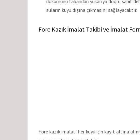
dökümünü tabandan yukarıya doğru sabit debi i
suların kuyu dışına çıkmasını sağlayacaktır.
Fore Kazık İmalat Takibi ve İmalat Fo
Fore kazık imalatı her kuyu için kayıt altına alın