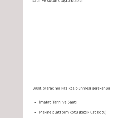
satır ve sütun oluşturulabilir.
Basit olarak her kazıkta bilinmesi gerekenler:
İmalat Tarihi ve Saati
Makine platform kotu (kazık üst kotu)