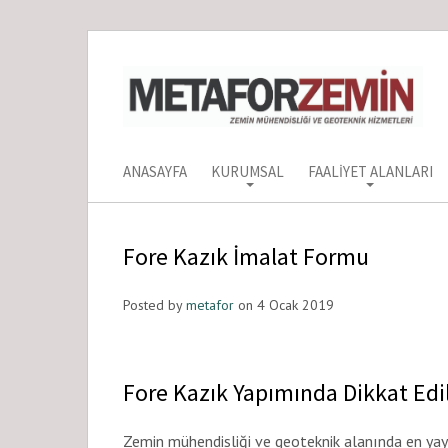
ANASAYFA
KURUMSAL
FAALIYET ALANLARI
Fore Kazık İmalat Formu
Posted by
metafor
on 4 Ocak 2019
Fore Kazık Yapımında Dikkat Edi
Zemin mühendisliği ve geoteknik alanında en yay