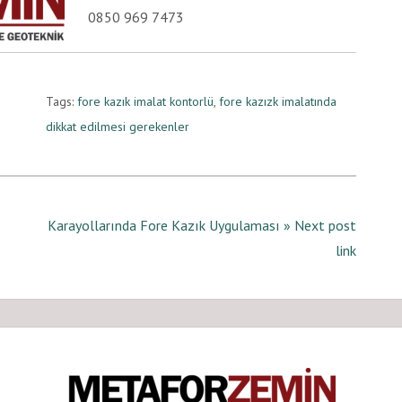
0850 969 7473
Tags:
fore kazık imalat kontorlü
,
fore kazızk imalatında
dikkat edilmesi gerekenler
Karayollarında Fore Kazık Uygulaması » Next post
link