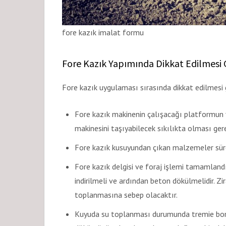
fore kazık imalat formu
Fore Kazık Yapımında Dikkat Edilmesi
Fore kazık uygulaması sırasında dikkat edilmesi 
Fore kazık makinenin çalışacağı platformun y
makinesini taşıyabilecek sıkılıkta olması ger
Fore kazık kusuyundan çıkan malzemeler süre
Fore kazık delgisi ve foraj işlemi tamamla
indirilmeli ve ardından beton dökülmelidir. 
toplanmasına sebep olacaktır.
Kuyuda su toplanması durumunda tremie boru