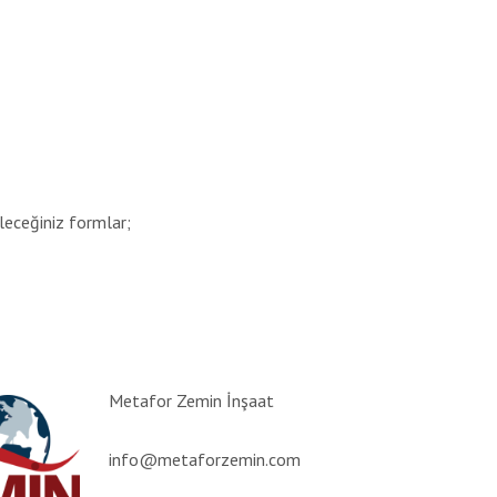
ileceğiniz formlar;
Metafor Zemin İnşaat
info@metaforzemin.com