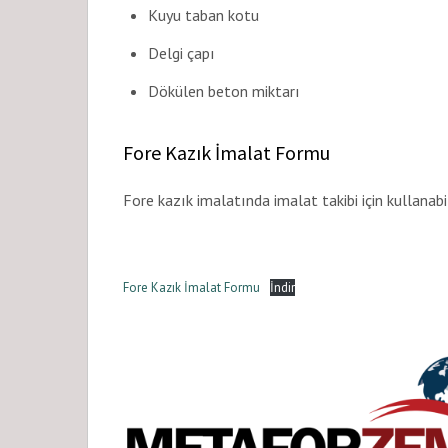
Kuyu taban kotu
Delgi çapı
Dökülen beton miktarı
Fore Kazık İmalat Formu
Fore kazık imalatında imalat takibi için kullanab
Fore Kazık İmalat Formu
İndir