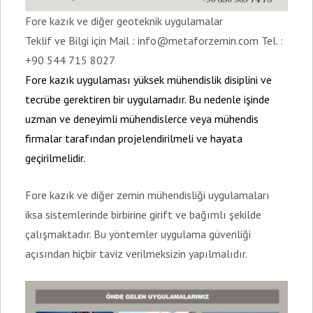
Fore kazık ve diğer geoteknik uygulamalar
Teklif ve Bilgi için Mail : info@metaforzemin.com Tel. :
+90 544 715 8027
Fore kazık uygulaması yüksek mühendislik disiplini ve
tecrübe gerektiren bir uygulamadır. Bu nedenle işinde
uzman ve deneyimli mühendislerce veya mühendis
firmalar tarafından projelendirilmeli ve hayata
geçirilmelidir.
Fore kazık ve diğer zemin mühendisliği uygulamaları
iksa sistemlerinde birbirine girift ve bağımlı şekilde
çalışmaktadır. Bu yöntemler uygulama güvenliği
açısından hiçbir taviz verilmeksizin yapılmalıdır.