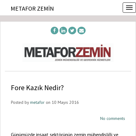
T
METAFOR ZEMIN
o
g
g
l
e
n
a
v
i
g
a
t
Fore Kazık Nedir?
i
o
n
Posted by
metafor
on 10 Mayıs 2016
No comments
Günümüzde inşaat sektörünün zemin mühendisliği ve