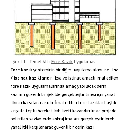
Şekil 1 : Temel Altı
Fore Kazık
Uygulaması
Fore kazık
yönteminin bir diğer uygulama alanı ise
iksa
/ istinat kazıklarıdı
r. İksa ve istinat amaçlı imal edilen
fore kazık uygulamalarında amaç yapılacak derin
kazının güvenli bir şekilde gerçekleştirilmesi için yanal
itkinin karşılanmasıdır. İmal edilen fore kazıklar başlık
kirişi ile toplu hareket kabiliyeti kazandırılır ve projede
belirtilen seviyelerde ankraj imalatı gerçekleştirilerek
yanal itki karşılanarak güvenli bir derin kazı