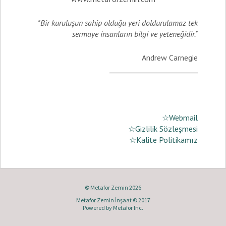
"Bir kuruluşun sahip olduğu yeri doldurulamaz tek
sermaye insanların bilgi ve yeteneğidir."
Andrew Carnegie
_________________________
☆Webmail
☆Gizlilik Sözleşmesi
☆Kalite Politikamız
© Metafor Zemin 2026
Metafor Zemin İnşaat © 2017
Powered by
Metafor Inc.