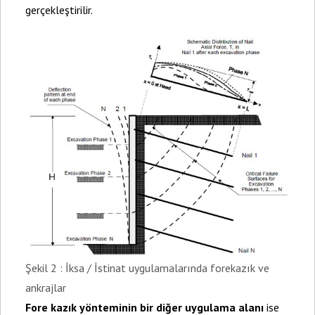
gerçekleştirilir.
Şekil 2 : İksa / İstinat uygulamalarında forekazık ve
ankrajlar
Fore kazık yönteminin bir diğer uygulama alanı
ise