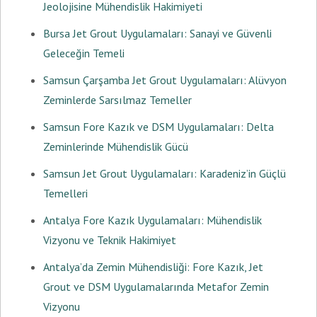
Jeolojisine Mühendislik Hakimiyeti
Bursa Jet Grout Uygulamaları: Sanayi ve Güvenli
Geleceğin Temeli
Samsun Çarşamba Jet Grout Uygulamaları: Alüvyon
Zeminlerde Sarsılmaz Temeller
Samsun Fore Kazık ve DSM Uygulamaları: Delta
Zeminlerinde Mühendislik Gücü
Samsun Jet Grout Uygulamaları: Karadeniz’in Güçlü
Temelleri
Antalya Fore Kazık Uygulamaları: Mühendislik
Vizyonu ve Teknik Hakimiyet
Antalya’da Zemin Mühendisliği: Fore Kazık, Jet
Grout ve DSM Uygulamalarında Metafor Zemin
Vizyonu