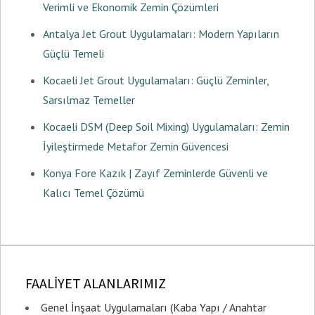
Verimli ve Ekonomik Zemin Çözümleri
Antalya Jet Grout Uygulamaları: Modern Yapıların
Güçlü Temeli
Kocaeli Jet Grout Uygulamaları: Güçlü Zeminler,
Sarsılmaz Temeller
Kocaeli DSM (Deep Soil Mixing) Uygulamaları: Zemin
İyileştirmede Metafor Zemin Güvencesi
Konya Fore Kazık | Zayıf Zeminlerde Güvenli ve
Kalıcı Temel Çözümü
FAALİYET ALANLARIMIZ
Genel İnşaat Uygulamaları (Kaba Yapı / Anahtar