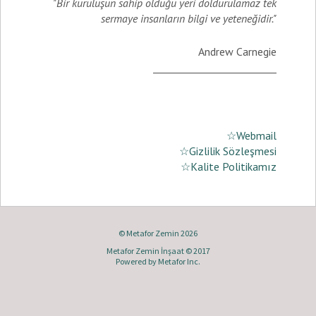
"Bir kuruluşun sahip olduğu yeri doldurulamaz tek
sermaye insanların bilgi ve yeteneğidir."
Andrew Carnegie
_________________________
☆Webmail
☆Gizlilik Sözleşmesi
☆Kalite Politikamız
© Metafor Zemin 2026
Metafor Zemin İnşaat © 2017
Powered by
Metafor Inc.