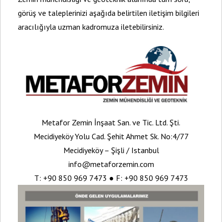
görüş ve taleplerinizi aşağıda belirtilen iletişim bilgileri
aracılığıyla uzman kadromuza iletebilirsiniz.
Metafor Zemin İnşaat San. ve Tic. Ltd. Şti.
Mecidiyeköy Yolu Cad. Şehit Ahmet Sk. No:4/77
Mecidiyeköy – Şişli / Istanbul
info@metaforzemin.com
T: +90 850 969 7473 ● F: +90 850 969 7473