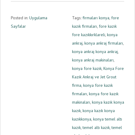
Posted in:
Uygulama
Tags:
firmaları konya
,
fore
Sayfalar
kazık firmaları
,
fore kazık
fore kazıkkırklareli
,
konya
ankraj
,
konya ankraj firmaları
,
konya ankraj konya ankraj
,
konya ankraj makinaları
,
konya fore kazık
,
Konya Fore
Kazık Ankraj ve Jet Grout
firma
,
konya fore kazık
firmaları
,
konya fore kazık
makinaları
,
konya kazık konya
kazık
,
konya kazık konya
kazıkkonya
,
konya temel altı
kazık
,
temel altı kazık
,
temel