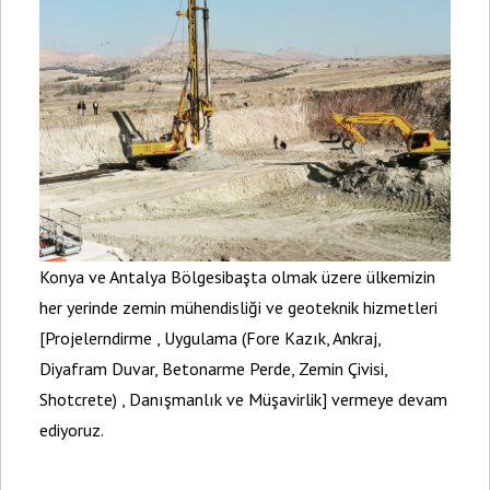
Konya ve Antalya Bölgesibaşta olmak üzere ülkemizin
her yerinde zemin mühendisliği ve geoteknik hizmetleri
[Projelerndirme , Uygulama (Fore Kazık, Ankraj,
Diyafram Duvar, Betonarme Perde, Zemin Çivisi,
Shotcrete) , Danışmanlık ve Müşavirlik] vermeye devam
ediyoruz.