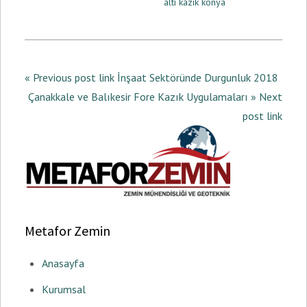
altı kazık konya
« Previous post link İnşaat Sektöründe Durgunluk 2018
Çanakkale ve Balıkesir Fore Kazık Uygulamaları » Next
post link
Metafor Zemin
Anasayfa
Kurumsal